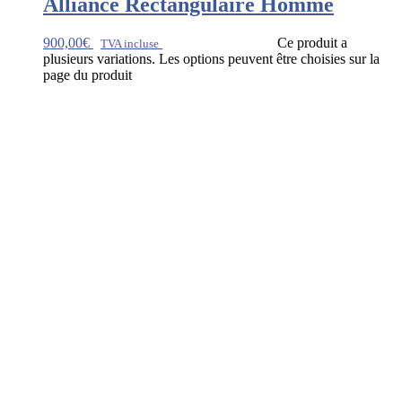
Alliance Rectangulaire Homme
900,00
€
Ce produit a
TVA incluse
plusieurs variations. Les options peuvent être choisies sur la
page du produit