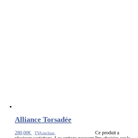
Alliance Torsadée
280,00
€
Ce produit a
TVA incluse