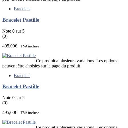
Bracelets
Bracelet Pastille
Note
0
sur 5
(0)
495,00
€
TVA incluse
Ce produit a plusieurs variations. Les options
peuvent être choisies sur la page du produit
Bracelets
Bracelet Pastille
Note
0
sur 5
(0)
495,00
€
TVA incluse
Ce produit a plusieurs variations. Les options