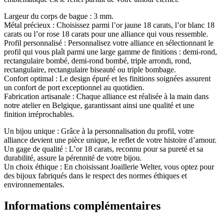
Largeur du corps de bague : 3 mm.
Métal précieux : Choisissez parmi l’or jaune 18 carats, l’or blanc 18
carats ou l’or rose 18 carats pour une alliance qui vous ressemble.
Profil personnalisé : Personnalisez votre alliance en sélectionnant le
profil qui vous plaît parmi une large gamme de finitions : demi-rond,
rectangulaire bombé, demi-rond bombé, triple arrondi, rond,
rectangulaire, rectangulaire biseauté ou triple bombage.
Confort optimal : Le design épuré et les finitions soignées assurent
un confort de port exceptionnel au quotidien.
Fabrication artisanale : Chaque alliance est réalisée à la main dans
notre atelier en Belgique, garantissant ainsi une qualité et une
finition irréprochables.
Un bijou unique : Grâce à la personnalisation du profil, votre
alliance devient une pièce unique, le reflet de votre histoire d’amour.
Un gage de qualité : L’or 18 carats, reconnu pour sa pureté et sa
durabilité, assure la pérennité de votre bijou.
Un choix éthique : En choisissant Joaillerie Welter, vous optez pour
des bijoux fabriqués dans le respect des normes éthiques et
environnementales.
Informations complémentaires