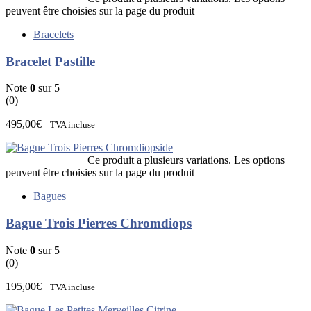
peuvent être choisies sur la page du produit
Bracelets
Bracelet Pastille
Note
0
sur 5
(0)
495,00
€
TVA incluse
Ce produit a plusieurs variations. Les options
peuvent être choisies sur la page du produit
Bagues
Bague Trois Pierres Chromdiops
Note
0
sur 5
(0)
195,00
€
TVA incluse