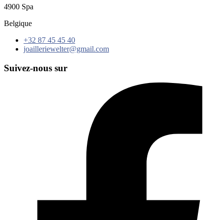
4900 Spa
Belgique
+32 87 45 45 40
joailleriewelter@gmail.com
Suivez-nous sur