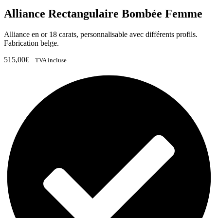
Alliance Rectangulaire Bombée Femme
Alliance en or 18 carats, personnalisable avec différents profils.
Fabrication belge.
515,00
€
TVA incluse