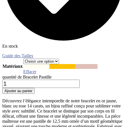
En stock
Guide des Tailles
Matériaux
Blanc
Or blanc
Jaune
Or jaune
Rose
Or rose
Effacer
quantité de Bracelet Pastille
Ajouter au panier
Découvrez l’élégance intemporelle de notre bracelet en or jaune,
blanc ou rose 14 carats, un bijou raffiné conçu pour sublimer votre
style avec subtilité. Ce bracelet se distingue par son corps en fil
délicat, offrant une finesse et une légèreté incomparables. La pièce
maîtresse est une pastille de 12,5 mm ornée d’un motif géométrique
ajouré, ajoutant une touche moderne et sophistiquée. Fabriqué avec