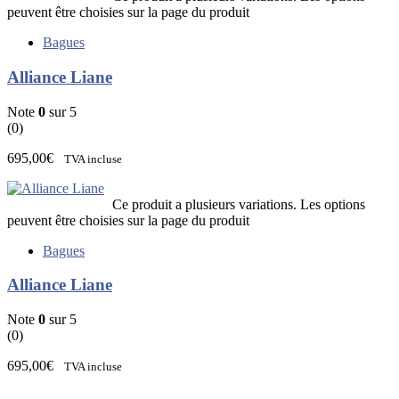
peuvent être choisies sur la page du produit
Bagues
Alliance Liane
Note
0
sur 5
(0)
695,00
€
TVA incluse
Ce produit a plusieurs variations. Les options
peuvent être choisies sur la page du produit
Bagues
Alliance Liane
Note
0
sur 5
(0)
695,00
€
TVA incluse