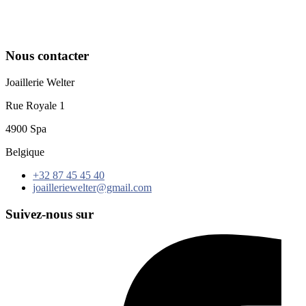
Nous contacter
Joaillerie Welter
Rue Royale 1
4900 Spa
Belgique
+32 87 45 45 40
joailleriewelter@gmail.com
Suivez-nous sur