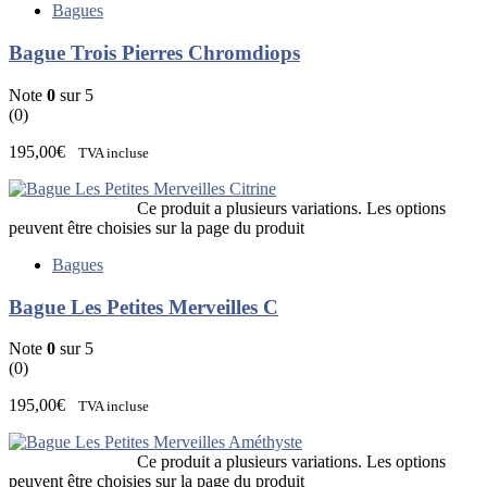
Bagues
Bague Trois Pierres Chromdiops
Note
0
sur 5
(0)
195,00
€
TVA incluse
Ce produit a plusieurs variations. Les options
peuvent être choisies sur la page du produit
Bagues
Bague Les Petites Merveilles C
Note
0
sur 5
(0)
195,00
€
TVA incluse
Ce produit a plusieurs variations. Les options
peuvent être choisies sur la page du produit