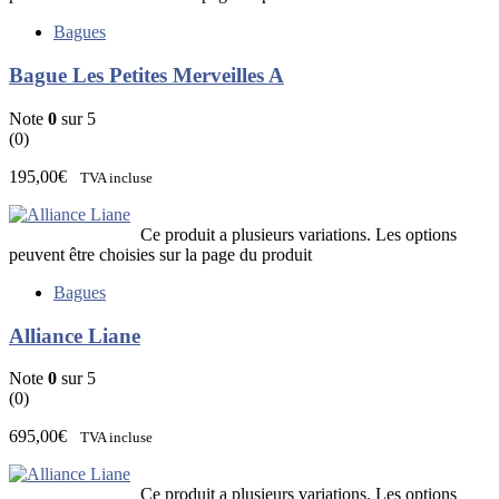
Bagues
Bague Les Petites Merveilles A
Note
0
sur 5
(0)
195,00
€
TVA incluse
Ce produit a plusieurs variations. Les options
peuvent être choisies sur la page du produit
Bagues
Alliance Liane
Note
0
sur 5
(0)
695,00
€
TVA incluse
Ce produit a plusieurs variations. Les options