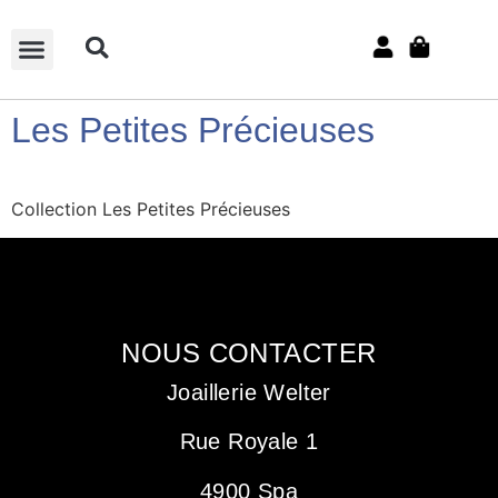
SUR-MESURE
Les Petites Précieuses
Collection Les Petites Précieuses
NOUS CONTACTER
Joaillerie Welter
Rue Royale 1
4900 Spa