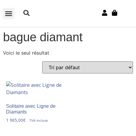
SUR-MESURE
bague diamant
Voici le seul résultat
Solitaire avec Ligne de
Diamants
1 965,00
€
TVA incluse